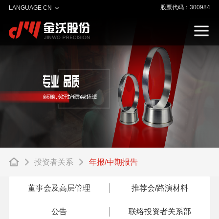
股票代码：300984
LANGUAGE CN
投资者关系
年报/中期报告
董事会及高层管理
推荐会/路演材料
公告
联络投资者关系部