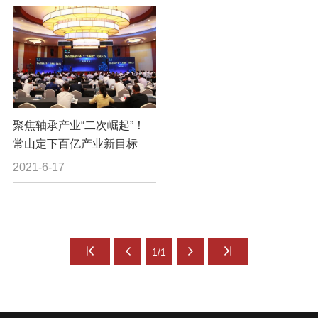
聚焦轴承产业“二次崛起”！
常山定下百亿产业新目标
2021-6-17
1/1