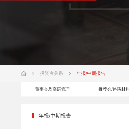
投资者关系
年报/中期报告
董事会及高层管理
推荐会/路演材
年报/中期报告