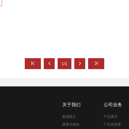
1/1
关于我们
公司业务
集团简介
产品展示
愿景与使命
厂区及装置