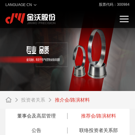
股票代码：300984
LANGUAGE CN
投资者关系
推介会/路演材料
董事会及高层管理
推荐会/路演材料
公告
联络投资者关系部