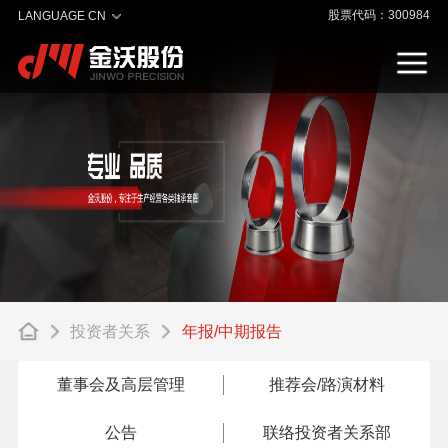
股票代码：300984
LANGUAGE CN
投资者关系
年报/中期报告
董事会及高层管理
推荐会/路演材料
公告
联络投资者关系部