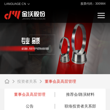
股票代码：300984
LANGUAGE CN
投资者关系
董事会及高层管理
董事会及高层管理
推荐会/路演材料
公告
联络投资者关系部