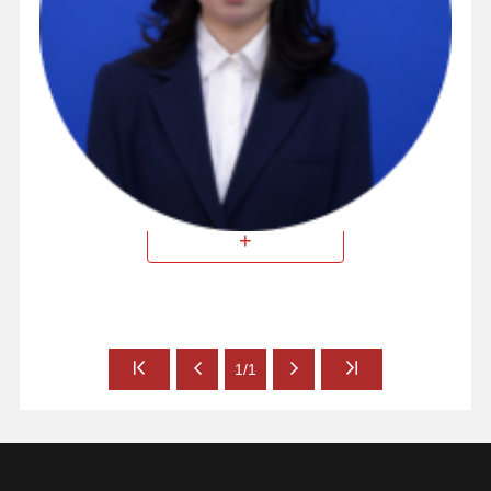
董事、董事会秘书、财务总监
+
1/1