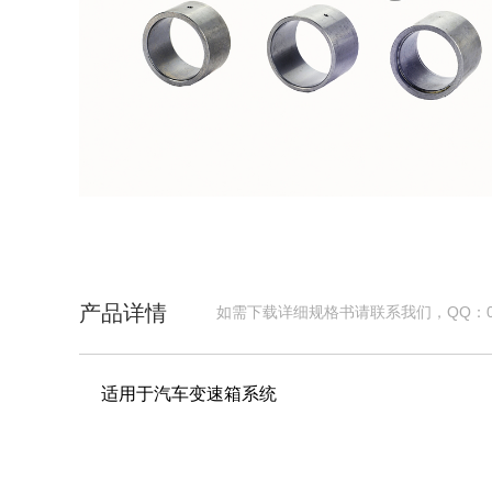
产品详情
如需下载详细规格书请联系我们，QQ：00
适用于汽车变速箱系统