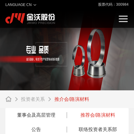
股票代码：300984
LANGUAGE CN
投资者关系
推介会/路演材料
董事会及高层管理
推荐会/路演材料
公告
联络投资者关系部