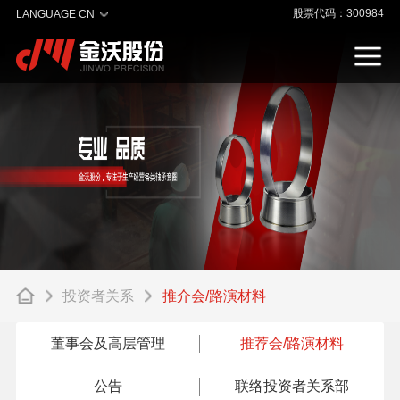
股票代码：300984
LANGUAGE CN
投资者关系
推介会/路演材料
董事会及高层管理
推荐会/路演材料
公告
联络投资者关系部