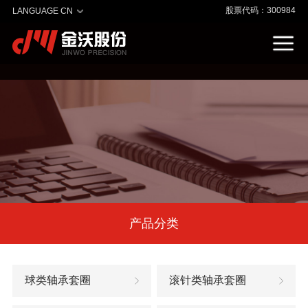
股票代码：300984
LANGUAGE CN
产品分类
球类轴承套圈
滚针类轴承套圈