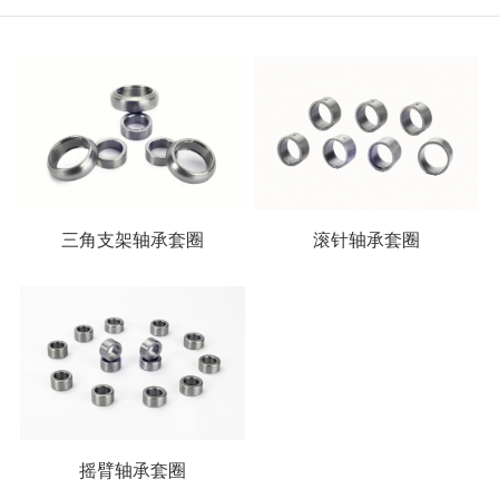
三角支架轴承套圈
滚针轴承套圈
摇臂轴承套圈